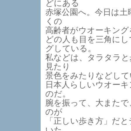
どにある
赤塚公園へ。今日は土
くの
高齢者がウオーキング
どの人も目を三角にし
グしている。
私などは、タラタラと
見たり
景色をみたりなどして
日本人らしいウオーキ
のだ。
腕を振って、大またで
のが
「正しい歩き方」だと
いた。