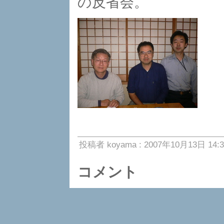
の反省会。
投稿者 koyama : 2007年10月13日 14:3
コメント