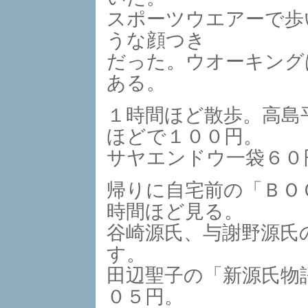
スポーツウエアーで歩
うな顔つき
だった。ウオーキング
ある。
１時間ほど散歩。高島
ほどで１００円。
サヤエンドウ一袋６０
帰りに自宅前の「ＢＯ
時間ほど見る。
谷崎源氏、与謝野源氏
す。
田辺聖子の「新源氏物
０５円。