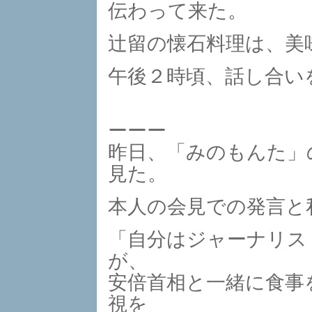
伝わって来た。
辻留の懐石料理は、美
午後２時頃、話し合い
ーーー
昨日、「みのもんた」
見た。
本人の会見での発言と
「自分はジャーナリス
が、
安倍首相と一緒に食事
視を