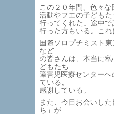
この２０年間、色々な
活動やフエの子どもた
行ってくれた。途中で
行った方もいる。これ
国際ソロプチミスト東
など
の皆さんは、本当に私
どもたち
障害児医療センターへ
ている。
感謝している。
また、今日お会いした
ち」が