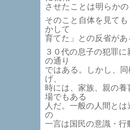
させたことは明らかの
そのこと自体を見ても
かして
育てた」との反省があ
３０代の息子の犯罪に
の通り
ではある。しかし、同
げ、
時には、家族、親の養
場でもある
人だ。一般の人間とは
の
一言は国民の意識・行