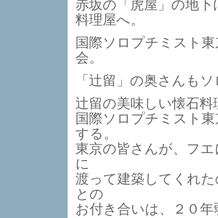
赤坂の「虎屋」の地下
料理屋へ。
国際ソロプチミスト東
会。
「辻留」の奥さんもソ
辻留の美味しい懐石料
国際ソロプチミスト東
する。
東京の皆さんが、フエ
に
渡って建築してくれた
との
お付き合いは、２０年